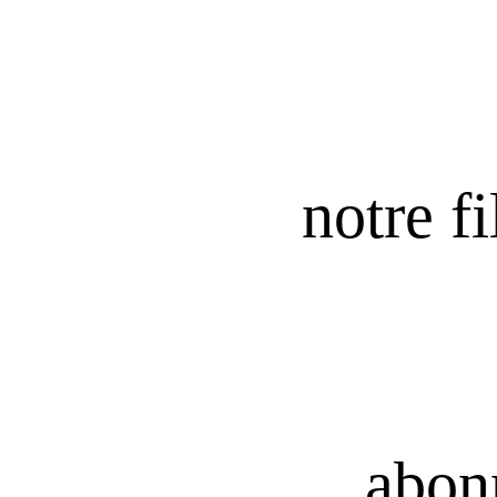
notre fi
abon