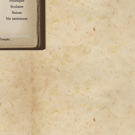
Politique
Scolaire
Suisse
Vie intérieure
´emploi ...