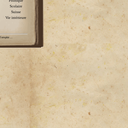
Politique
Scolaire
Suisse
Vie intérieure
´emploi ...