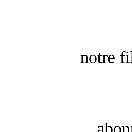
notre fi
abon