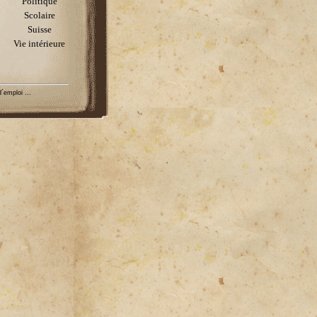
Politique
Scolaire
Suisse
Vie intérieure
´emploi ...