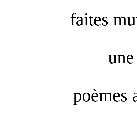
faites mu
une 
poèmes 