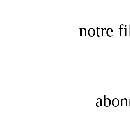
notre fi
abon