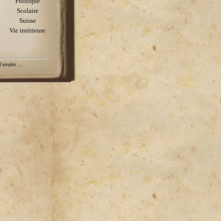
Politique
Scolaire
Suisse
Vie intérieure
´emploi ...